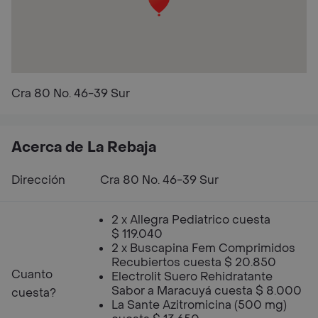
Cra 80 No. 46-39 Sur
Acerca de La Rebaja
Dirección
Cra 80 No. 46-39 Sur
2 x Allegra Pediatrico cuesta
$ 119.040
2 x Buscapina Fem Comprimidos
Recubiertos cuesta $ 20.850
Cuanto
Electrolit Suero Rehidratante
Sabor a Maracuyá cuesta $ 8.000
cuesta?
La Sante Azitromicina (500 mg)