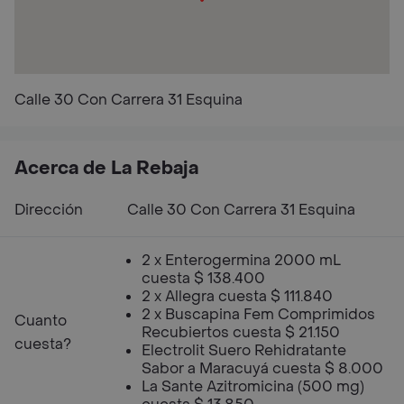
Calle 30 Con Carrera 31 Esquina
Acerca de La Rebaja
Dirección
Calle 30 Con Carrera 31 Esquina
2 x Enterogermina 2000 mL
cuesta $ 138.400
2 x Allegra cuesta $ 111.840
2 x Buscapina Fem Comprimidos
Cuanto
Recubiertos cuesta $ 21.150
cuesta?
Electrolit Suero Rehidratante
Sabor a Maracuyá cuesta $ 8.000
La Sante Azitromicina (500 mg)