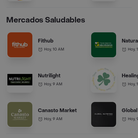
Mercados Saludables
Fithub
Natura
Hoy, 10 AM
Hoy, 
Nutrilight
Healin
Hoy, 9 AM
Hoy, 
Canasto Market
Global
Hoy, 9 AM
Hoy, 