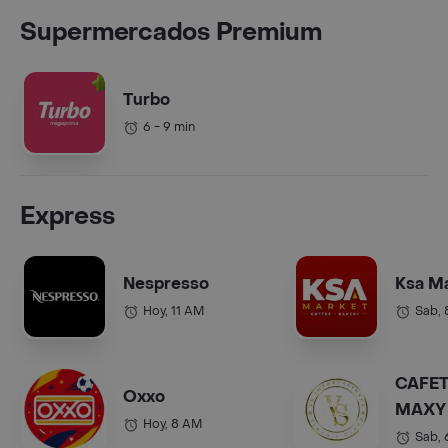
Supermercados Premium
Turbo
6 - 9 min
Express
Nespresso
Ksa M
Hoy, 11 AM
Sab,
CAFET
Oxxo
MAXY 
Hoy, 8 AM
COL.).
Sab,