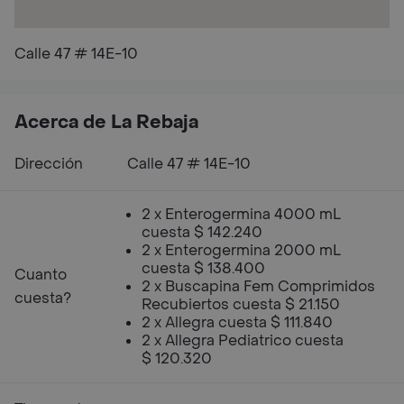
Calle 47 # 14E-10
Acerca de La Rebaja
Dirección
Calle 47 # 14E-10
2 x Enterogermina 4000 mL
cuesta $ 142.240
2 x Enterogermina 2000 mL
cuesta $ 138.400
Cuanto
2 x Buscapina Fem Comprimidos
cuesta?
Recubiertos cuesta $ 21.150
2 x Allegra cuesta $ 111.840
2 x Allegra Pediatrico cuesta
$ 120.320