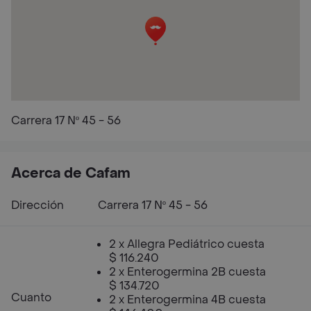
Carrera 17 Nº 45 - 56
Acerca de Cafam
Dirección
Carrera 17 Nº 45 - 56
2 x Allegra Pediátrico cuesta
$ 116.240
2 x Enterogermina 2B cuesta
$ 134.720
Cuanto
2 x Enterogermina 4B cuesta