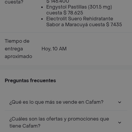
$ 146.400
cuesta?
Engystol Pastillas (301.5 mg)
cuesta $ 78.625
Electrolit Suero Rehidratante
Sabor a Maracuyá cuesta $ 7.435
Tiempo de
entrega
Hoy, 10 AM
aproximado
Preguntas frecuentes
¿Qué es lo que más se vende en Cafam?
¿Cuáles son las ofertas y promociones que
tiene Cafam?