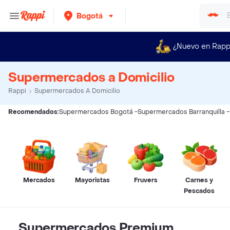
Bogotá
¿Nuevo en Rapp
Supermercados a Domicilio
Rappi
Supermercados A Domicilio
Recomendados:
Supermercados Bogotá
-
Supermercados Barranquilla
-
Mercados
Mayoristas
Fruvers
Carnes y
Pescados
Supermercados Premium