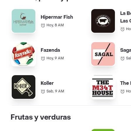
La B
Hipermar Fish
Las 
Hoy, 8 AM
Ho
Fazenda
Saga
Hoy, 9 AM
Sa
Koller
The
Sab, 9 AM
Ho
Frutas y verduras