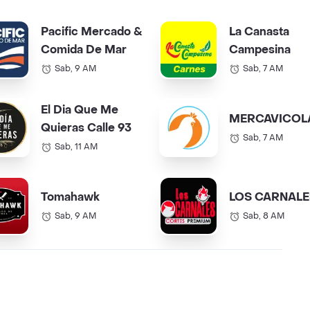
Pacific Mercado &
La Canasta
Comida De Mar
Campesina
Sab, 9 AM
Sab, 7 AM
El Dia Que Me
MERCAVICOL
Quieras Calle 93
Sab, 7 AM
Sab, 11 AM
Tomahawk
LOS CARNALE
Sab, 9 AM
Sab, 8 AM