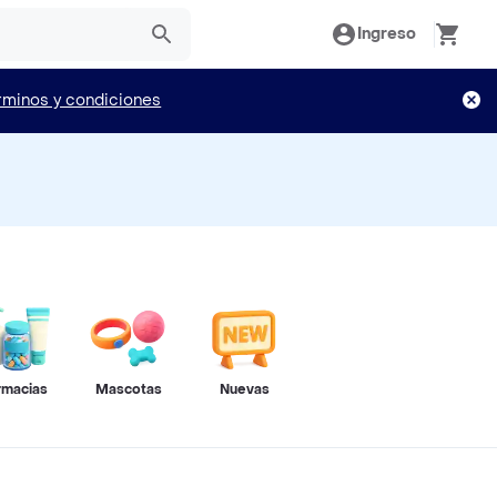
Ingreso
rminos y condiciones
rmacias
Mascotas
Nuevas