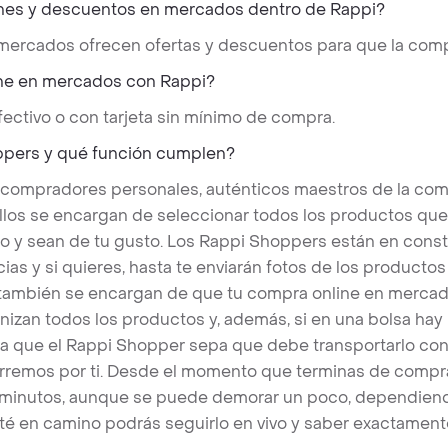
nes y descuentos en mercados dentro de Rappi?
 mercados ofrecen ofertas y descuentos para que la comp
ne en mercados con Rappi?
ectivo o con tarjeta sin mínimo de compra.
ppers y qué función cumplen?
 compradores personales, auténticos maestros de la com
llos se encargan de seleccionar todos los productos qu
o y sean de tu gusto. Los Rappi Shoppers están en cons
ias y si quieres, hasta te enviarán fotos de los produc
s también se encargan de que tu compra online en mercad
nizan todos los productos y, además, si en una bolsa hay
a que el Rappi Shopper sepa que debe transportarlo con 
rremos por ti. Desde el momento que terminas de compra
 minutos, aunque se puede demorar un poco, dependiend
é en camino podrás seguirlo en vivo y saber exactament