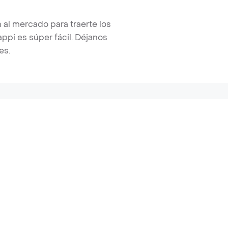
 al mercado para traerte los
pi es súper fácil. Déjanos
es.