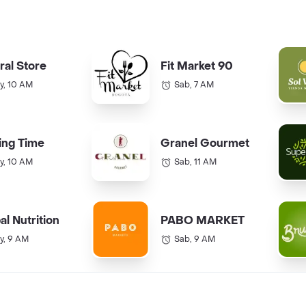
ral Store
Fit Market 90
y, 10 AM
Sab, 7 AM
ing Time
Granel Gourmet
y, 10 AM
Sab, 11 AM
al Nutrition
PABO MARKET
y, 9 AM
Sab, 9 AM