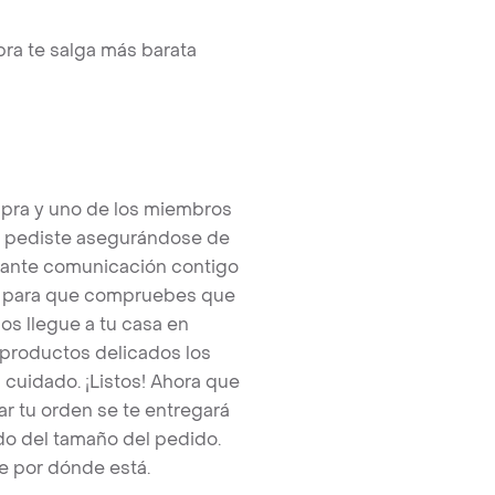
ra te salga más barata
pra y uno de los miembros
e pediste asegurándose de
tante comunicación contigo
tos para que compruebes que
os llegue a tu casa en
 productos delicados los
cuidado. ¡Listos! Ahora que
r tu orden se te entregará
o del tamaño del pedido.
e por dónde está.