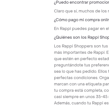
¿Puedo encontrar promocio
Claro que sí, muchos de los
¿Cómo pago mi compra onli
En Rappi puedes pagar en ef
¿Quiénes son los Rappi Sho
Los Rappi Shoppers son tus
más importantes de Rappi. E
que estén en perfecto estad
preguntándote tus preferenc
sea lo que has pedido. Ello
perfectas condiciones. Orga
marcan con una etiqueta par
tu compra está completa, co
casi siempre en unos 35-45
Además, cuando tu Rappi est