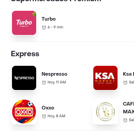
Turbo
6 - 9 min
Express
Nespresso
Ksa 
Hoy, 11 AM
Sa
CAF
Oxxo
MAX
Hoy, 8 AM
COL.
Sa