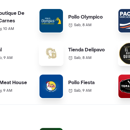
outique De
Pollo Olympico
Carnes
Sab, 8 AM
y, 10 AM
l
Tienda Delipavo
b, 9 AM
Sab, 8 AM
 Meat House
Pollo Fiesta
y, 9 AM
Sab, 9 AM