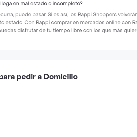
 llega en mal estado o incompleto?
rra, puede pasar. Si es así, los Rappi Shoppers volverán
cto estado. Con Rappi comprar en mercados online con Rap
puedas disfrutar de tu tiempo libre con los que más quier
ara pedir a Domicilio