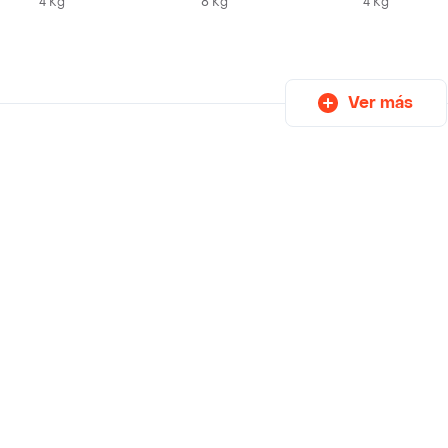
4 Kg
8 Kg
4 Kg
Ver más