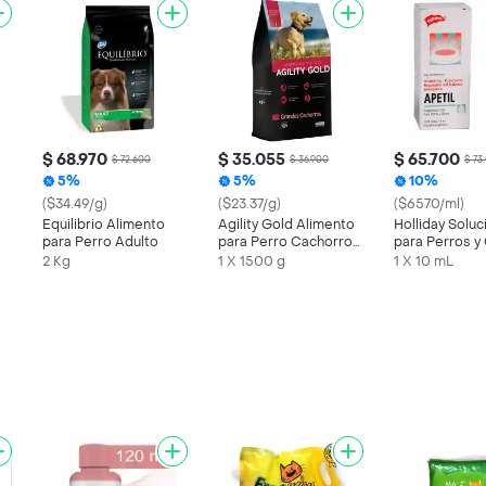
$ 68.970
$ 35.055
$ 65.700
$ 72.600
$ 36.900
$ 73
5%
5%
10%
($34.49/g)
($23.37/g)
($6570/ml)
Equilibrio Alimento
Agility Gold Alimento
Holliday Soluc
para Perro Adulto
para Perro Cachorro
para Perros y
Raza Grande
Apetil
2 Kg
1 X 1500 g
1 X 10 mL