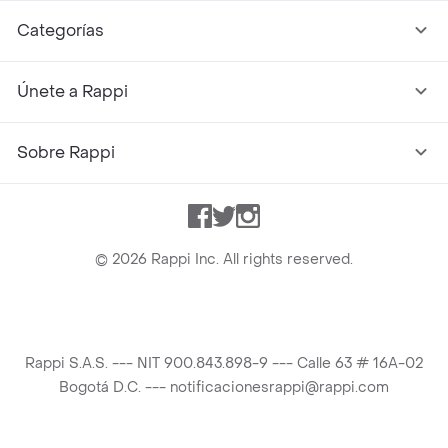
Categorías
Únete a Rappi
Sobre Rappi
Facebook
Twitter
Instagram
©
2026
Rappi Inc. All rights reserved.
Rappi S.A.S. --- NIT 900.843.898-9 --- Calle 63 # 16A-02
Bogotá D.C. --- notificacionesrappi@rappi.com