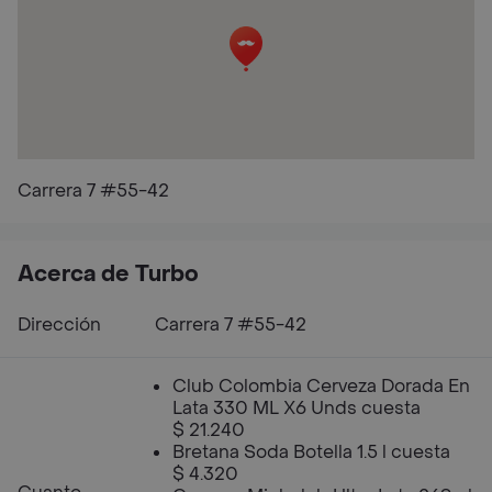
Carrera 7 #55-42
Acerca de Turbo
Dirección
Carrera 7 #55-42
Club Colombia Cerveza Dorada En
Lata 330 ML X6 Unds cuesta
$ 21.240
Bretana Soda Botella 1.5 l cuesta
$ 4.320