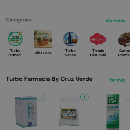
Categorías
Ver todos
Turbo
Turbo
Tienda
Carne
Vida Sana
Farmacia
Vapes
GluCloud
Premi
By Cruz
Verde
Turbo Farmacia By Cruz Verde
Ver más