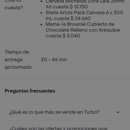
Cuanto
Cerveza Michelob Ultra Lata 269ml
X6 cuesta $ 15.750
cuesta?
Stella Artois Pack Cerveza 6 x 300
mL cuesta $ 24.660
Mama-Ía Brownie Cubierto de
Chocolate Relleno con Arequipe
cuesta $ 3.040
Tiempo de
entrega
30 - 46 min
aproximado
Preguntas frecuentes
¿Qué es lo que más se vende en Turbo?
¿Cuáles son las ofertas y promociones que