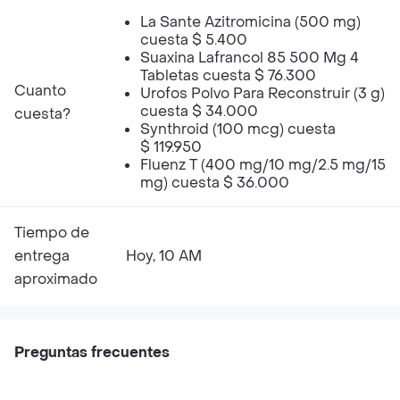
La Sante Azitromicina (500 mg)
cuesta $ 5.400
Suaxina Lafrancol 85 500 Mg 4
Tabletas cuesta $ 76.300
Cuanto
Urofos Polvo Para Reconstruir (3 g)
cuesta $ 34.000
cuesta?
Synthroid (100 mcg) cuesta
$ 119.950
Fluenz T (400 mg/10 mg/2.5 mg/15
mg) cuesta $ 36.000
Tiempo de
entrega
Hoy, 10 AM
aproximado
Preguntas frecuentes