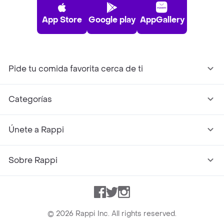
App Store
Google play
AppGallery
Pide tu comida favorita cerca de ti
Categorías
Únete a Rappi
Sobre Rappi
Facebook
Twitter
Instagram
©
2026
Rappi Inc. All rights reserved.