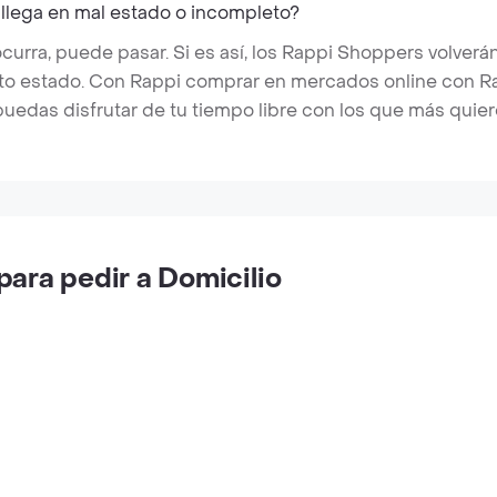
 llega en mal estado o incompleto?
rra, puede pasar. Si es así, los Rappi Shoppers volverán
cto estado. Con Rappi comprar en mercados online con Rap
puedas disfrutar de tu tiempo libre con los que más quier
ara pedir a Domicilio