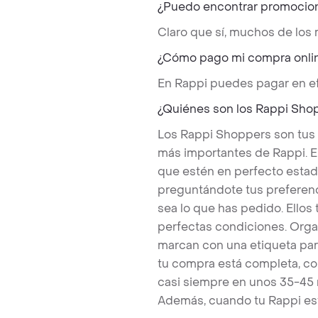
¿Puedo encontrar promocio
Claro que sí, muchos de los
¿Cómo pago mi compra onli
En Rappi puedes pagar en ef
¿Quiénes son los Rappi Sho
Los Rappi Shoppers son tus
más importantes de Rappi. E
que estén en perfecto estad
preguntándote tus preferenc
sea lo que has pedido. Ello
perfectas condiciones. Orga
marcan con una etiqueta par
tu compra está completa, co
casi siempre en unos 35-45
Además, cuando tu Rappi est