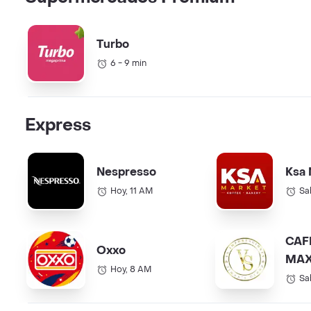
Turbo
6 - 9 min
Express
Nespresso
Ksa 
Hoy, 11 AM
Sa
CAF
Oxxo
MAX
Hoy, 8 AM
COL.
Sa