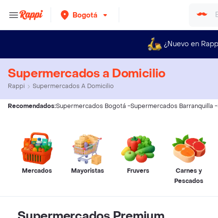
Bogotá
¿Nuevo en Rapp
Supermercados a Domicilio
Rappi
Supermercados A Domicilio
Recomendados:
Supermercados Bogotá
-
Supermercados Barranquilla
-
Mercados
Mayoristas
Fruvers
Carnes y
Pescados
Supermercados Premium