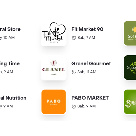
ral Store
Fit Market 90
y, 10 AM
Sab, 7 AM
ing Time
Granel Gourmet
b, 9 AM
Sab, 11 AM
al Nutrition
PABO MARKET
y, 9 AM
Sab, 9 AM