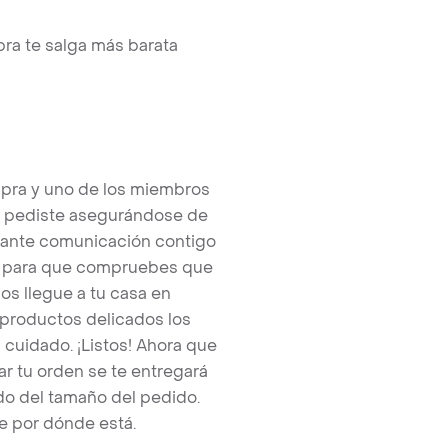
ra te salga más barata
pra y uno de los miembros
e pediste asegurándose de
tante comunicación contigo
tos para que compruebes que
os llegue a tu casa en
 productos delicados los
cuidado. ¡Listos! Ahora que
r tu orden se te entregará
o del tamaño del pedido.
e por dónde está.