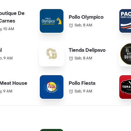
outique De
Pollo Olympico
Carnes
Sab, 8 AM
y, 10 AM
l
Tienda Delipavo
b, 9 AM
Sab, 8 AM
 Meat House
Pollo Fiesta
y, 9 AM
Sab, 9 AM