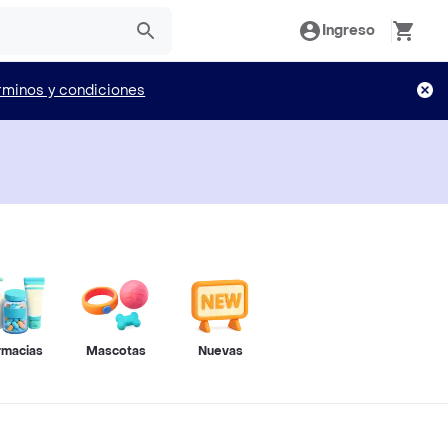
Ingreso
rminos y condiciones
rmacias
Mascotas
Nuevas