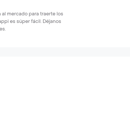
 al mercado para traerte los
pi es súper fácil. Déjanos
es.