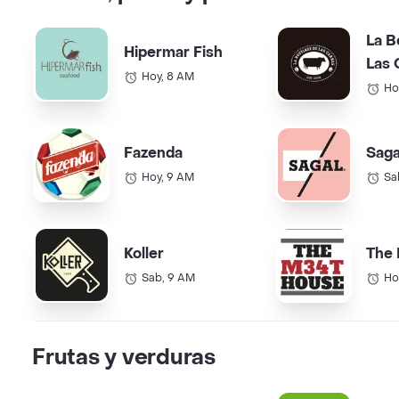
La B
Hipermar Fish
Las 
Hoy, 8 AM
Ho
Fazenda
Saga
Hoy, 9 AM
Sa
Koller
The
Sab, 9 AM
Ho
Frutas y verduras