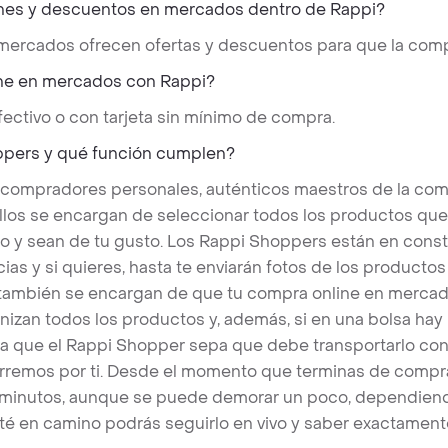
nes y descuentos en mercados dentro de Rappi?
 mercados ofrecen ofertas y descuentos para que la comp
ne en mercados con Rappi?
ectivo o con tarjeta sin mínimo de compra.
ppers y qué función cumplen?
 compradores personales, auténticos maestros de la com
llos se encargan de seleccionar todos los productos qu
o y sean de tu gusto. Los Rappi Shoppers están en cons
ias y si quieres, hasta te enviarán fotos de los produc
s también se encargan de que tu compra online en mercad
nizan todos los productos y, además, si en una bolsa hay
a que el Rappi Shopper sepa que debe transportarlo con 
rremos por ti. Desde el momento que terminas de compra
 minutos, aunque se puede demorar un poco, dependiend
é en camino podrás seguirlo en vivo y saber exactament