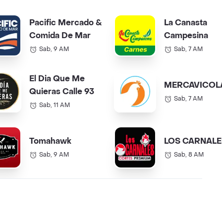
Pacific Mercado &
La Canasta
Comida De Mar
Campesina
Sab, 9 AM
Sab, 7 AM
El Dia Que Me
MERCAVICOL
Quieras Calle 93
Sab, 7 AM
Sab, 11 AM
Tomahawk
LOS CARNALE
Sab, 9 AM
Sab, 8 AM