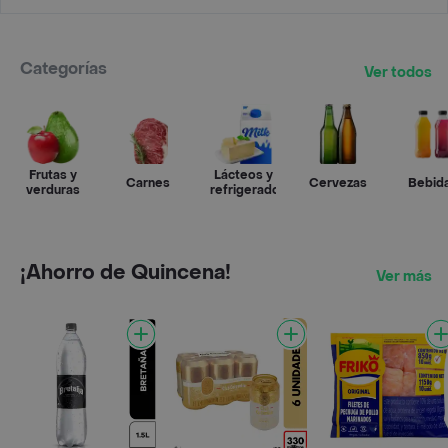
Categorías
Ver todos
Frutas y
Lácteos y
Carnes
Cervezas
Bebid
verduras
refrigerados
¡Ahorro de Quincena!
Ver más