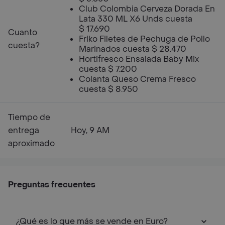
Club Colombia Cerveza Dorada En
Lata 330 ML X6 Unds cuesta
$ 17.690
Cuanto
Friko Filetes de Pechuga de Pollo
cuesta?
Marinados cuesta $ 28.470
Hortifresco Ensalada Baby Mix
cuesta $ 7.200
Colanta Queso Crema Fresco
cuesta $ 8.950
Tiempo de
entrega
Hoy, 9 AM
aproximado
Preguntas frecuentes
¿Qué es lo que más se vende en Euro?