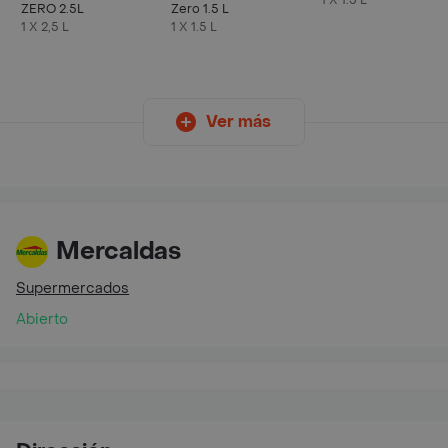
1 X 1.5 L
ZERO 2.5L
Zero 1.5 L
1 X 2,5 L
1 X 1.5 L
Ver más
Mercaldas
Supermercados
Abierto