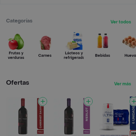
Categorías
Ver todos
Frutas y
Lácteos y
Carnes
Bebidas
Huev
verduras
refrigerados
Ofertas
Ver más