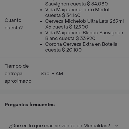
Sauvignon cuesta $ 34.080
Viña Maipo Vino Tinto Merlot
cuesta $ 34.160
Cuanto
Cerveza Michelob Ultra Lata 269ml
X6 cuesta $ 12.900
cuesta?
Viña Maipo Vino Blanco Sauvignon
Blanc cuesta $ 33.920
Corona Cerveza Extra en Botella
cuesta $ 20.100
Tiempo de
entrega
Sab, 9 AM
aproximado
Preguntas frecuentes
¿Qué es lo que más se vende en Mercaldas?