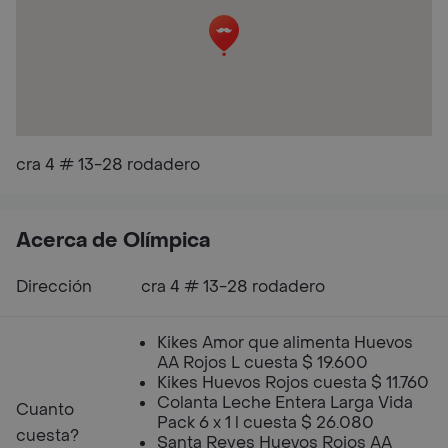
cra 4 # 13-28 rodadero
Acerca de Olímpica
Dirección
cra 4 # 13-28 rodadero
Kikes Amor que alimenta Huevos
AA Rojos L cuesta $ 19.600
Kikes Huevos Rojos cuesta $ 11.760
Colanta Leche Entera Larga Vida
Cuanto
Pack 6 x 1 l cuesta $ 26.080
cuesta?
Santa Reyes Huevos Rojos AA