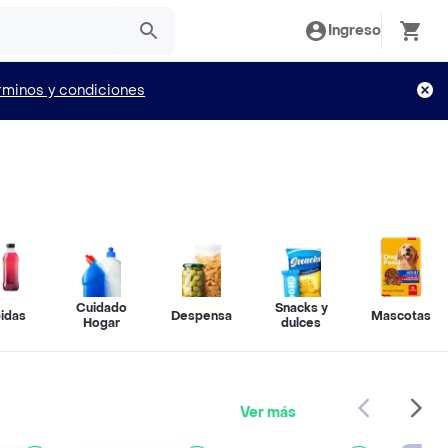
Ingreso
rminos y condiciones
Cuidado
Snacks y
idas
Despensa
Mascotas
Hogar
dulces
Ver más