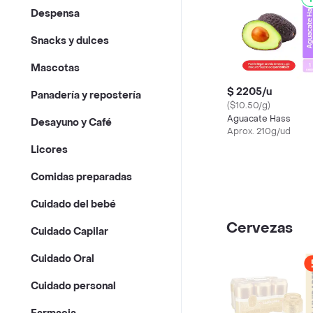
Despensa
Snacks y dulces
Mascotas
$ 2205/u
Panadería y repostería
($10.50/g)
Aguacate Hass
Desayuno y Café
Aprox. 210g/ud
Licores
Comidas preparadas
Cuidado del bebé
Cervezas
Cuidado Capilar
Cuidado Oral
Cuidado personal