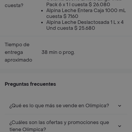
Pack 6 x 1 l cuesta $ 26.080
cuesta?
Alpina Leche Entera Caja 1000 mL
cuesta $ 7.160
Alpina Leche Deslactosada 1 L x 4
Und cuesta $ 25.680
Tiempo de
entrega
38 min o prog.
aproximado
Preguntas frecuentes
¿Qué es lo que más se vende en Olímpica?
¿Cuáles son las ofertas y promociones que
tiene Olímpica?