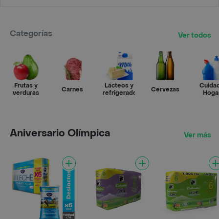
Categorías
Ver todos
Frutas y
Lácteos y
Cuida
Carnes
Cervezas
verduras
refrigerados
Hoga
Aniversario Olímpica
Ver más