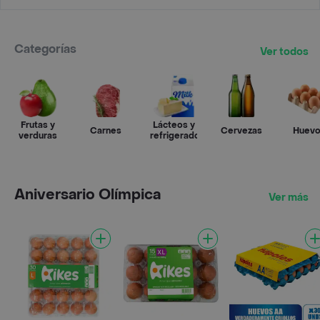
Categorías
Ver todos
Frutas y
Lácteos y
Carnes
Cervezas
Huev
verduras
refrigerados
Aniversario Olímpica
Ver más