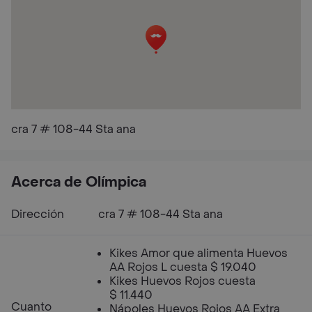
cra 7 # 108-44 Sta ana
Acerca de Olímpica
Dirección
cra 7 # 108-44 Sta ana
Kikes Amor que alimenta Huevos
AA Rojos L cuesta $ 19.040
Kikes Huevos Rojos cuesta
$ 11.440
Cuanto
Nápoles Huevos Rojos AA Extra