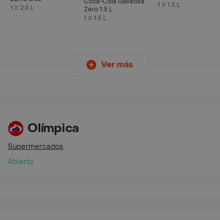
Coca-Cola Gaseosa
1 X 1.5 L
1 X 2,5 L
Zero 1.5 L
1 X 1.5 L
Ver más
Olímpica
Supermercados
Abierto