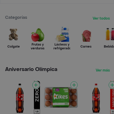
Categorías
Ver todos
Frutas y
Lácteos y
Colgate
Carnes
Bebid
verduras
refrigerados
Aniversario Olímpica
Ver más