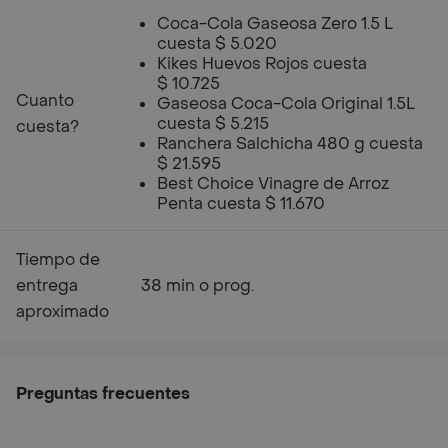
Coca-Cola Gaseosa Zero 1.5 L
cuesta $ 5.020
Kikes Huevos Rojos cuesta
$ 10.725
Cuanto
Gaseosa Coca-Cola Original 1.5L
cuesta $ 5.215
cuesta?
Ranchera Salchicha 480 g cuesta
$ 21.595
Best Choice Vinagre de Arroz
Penta cuesta $ 11.670
Tiempo de
entrega
38 min o prog.
aproximado
Preguntas frecuentes