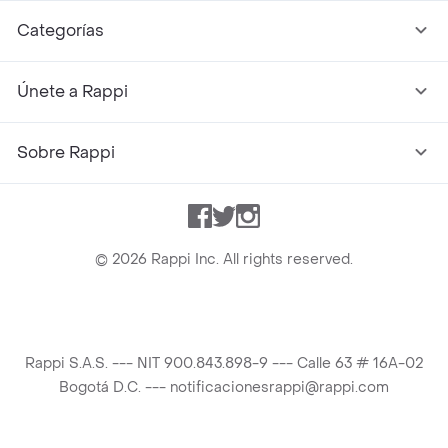
Categorías
Únete a Rappi
Sobre Rappi
Facebook
Twitter
Instagram
©
2026
Rappi Inc. All rights reserved.
Rappi S.A.S. --- NIT 900.843.898-9 --- Calle 63 # 16A-02
Bogotá D.C. --- notificacionesrappi@rappi.com