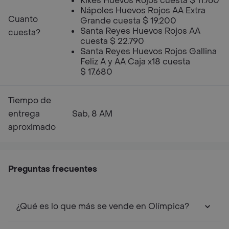
Kikes Huevos Rojos cuesta $ 11.760
Nápoles Huevos Rojos AA Extra
Cuanto
Grande cuesta $ 19.200
Santa Reyes Huevos Rojos AA
cuesta?
cuesta $ 22.790
Santa Reyes Huevos Rojos Gallina
Feliz A y AA Caja x18 cuesta
$ 17.680
Tiempo de
entrega
Sab, 8 AM
aproximado
Preguntas frecuentes
¿Qué es lo que más se vende en Olímpica?