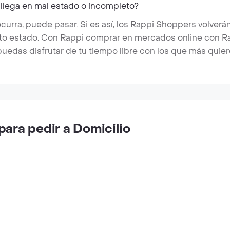
 llega en mal estado o incompleto?
rra, puede pasar. Si es así, los Rappi Shoppers volverán
cto estado. Con Rappi comprar en mercados online con Rap
puedas disfrutar de tu tiempo libre con los que más quier
ara pedir a Domicilio