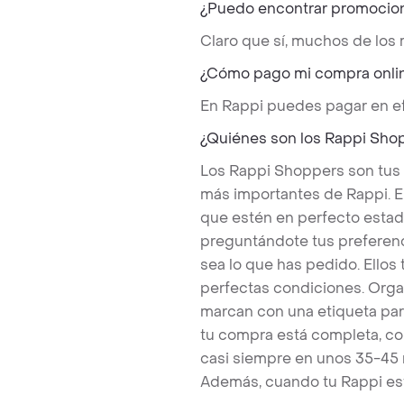
¿Puedo encontrar promocio
Claro que sí, muchos de los
¿Cómo pago mi compra onli
En Rappi puedes pagar en ef
¿Quiénes son los Rappi Sho
Los Rappi Shoppers son tus
más importantes de Rappi. E
que estén en perfecto estad
preguntándote tus preferenc
sea lo que has pedido. Ello
perfectas condiciones. Orga
marcan con una etiqueta par
tu compra está completa, co
casi siempre en unos 35-45
Además, cuando tu Rappi est