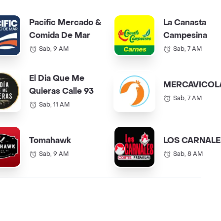
Pacific Mercado &
La Canasta
Comida De Mar
Campesina
Sab, 9 AM
Sab, 7 AM
El Dia Que Me
MERCAVICOL
Quieras Calle 93
Sab, 7 AM
Sab, 11 AM
Tomahawk
LOS CARNALE
Sab, 9 AM
Sab, 8 AM