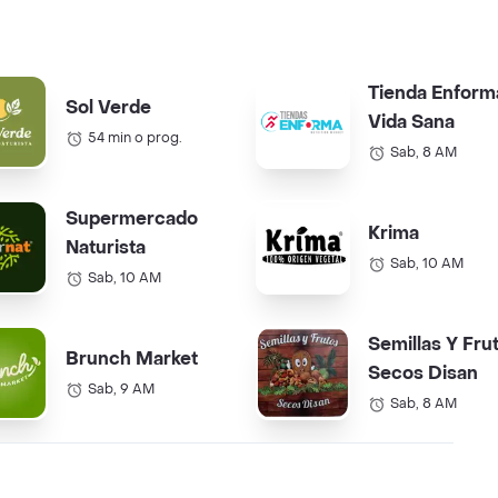
Tienda Enform
Sol Verde
Vida Sana
54 min o prog.
Sab, 8 AM
Supermercado
Krima
Naturista
Sab, 10 AM
Sab, 10 AM
Semillas Y Fru
Brunch Market
Secos Disan
Sab, 9 AM
Sab, 8 AM