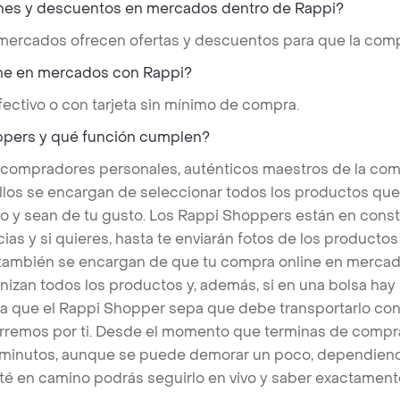
nes y descuentos en mercados dentro de Rappi?
 mercados ofrecen ofertas y descuentos para que la comp
ne en mercados con Rappi?
ectivo o con tarjeta sin mínimo de compra.
ppers y qué función cumplen?
 compradores personales, auténticos maestros de la com
llos se encargan de seleccionar todos los productos qu
o y sean de tu gusto. Los Rappi Shoppers están en cons
ias y si quieres, hasta te enviarán fotos de los produc
s también se encargan de que tu compra online en mercad
nizan todos los productos y, además, si en una bolsa hay
a que el Rappi Shopper sepa que debe transportarlo con 
rremos por ti. Desde el momento que terminas de compra
 minutos, aunque se puede demorar un poco, dependiend
é en camino podrás seguirlo en vivo y saber exactament