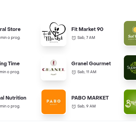
ral Store
Fit Market 90
 min o prog.
Sab, 7 AM
ing Time
Granel Gourmet
 min o prog.
Sab, 11 AM
al Nutrition
PABO MARKET
 min o prog.
Sab, 9 AM