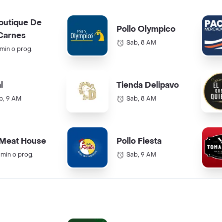
outique De
Pollo Olympico
Carnes
Sab, 8 AM
 min o prog.
l
Tienda Delipavo
b, 9 AM
Sab, 8 AM
 Meat House
Pollo Fiesta
 min o prog.
Sab, 9 AM