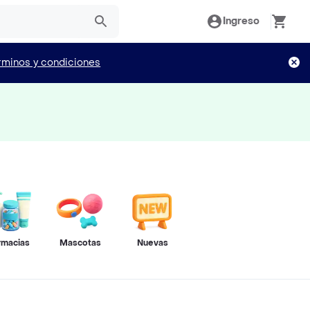
Ingreso
rminos y condiciones
rmacias
Mascotas
Nuevas