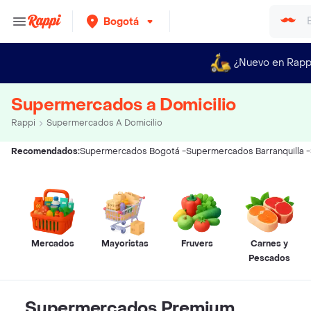
Bogotá
¿Nuevo en Rapp
Supermercados a Domicilio
Rappi
Supermercados A Domicilio
Recomendados:
Supermercados Bogotá
-
Supermercados Barranquilla
-
Mercados
Mayoristas
Fruvers
Carnes y
Pescados
Supermercados Premium