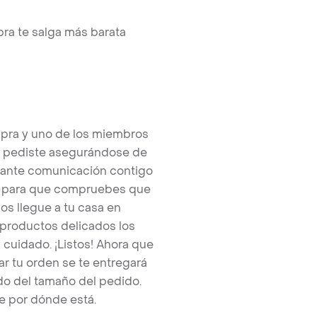
ra te salga más barata
pra y uno de los miembros
e pediste asegurándose de
tante comunicación contigo
tos para que compruebes que
os llegue a tu casa en
 productos delicados los
cuidado. ¡Listos! Ahora que
r tu orden se te entregará
o del tamaño del pedido.
e por dónde está.