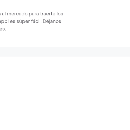
 al mercado para traerte los
pi es súper fácil. Déjanos
es.