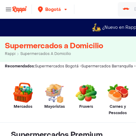
Bogotá
¿Nuevo en Rapp
Supermercados a Domicilio
Rappi
Supermercados A Domicilio
Recomendados:
Supermercados Bogotá
-
Supermercados Barranquilla
-
Mercados
Mayoristas
Fruvers
Carnes y
Pescados
Supermercados Premium