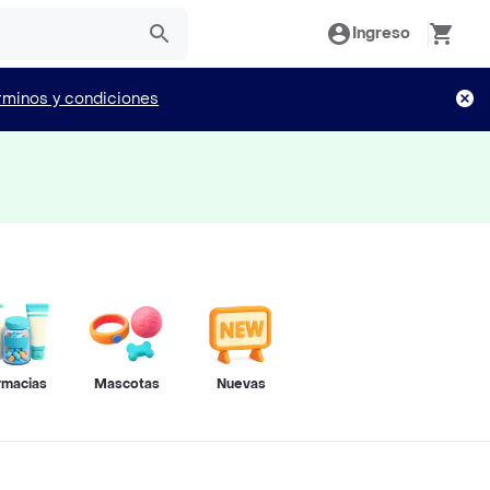
Ingreso
rminos y condiciones
rmacias
Mascotas
Nuevas