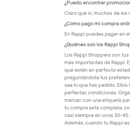
¿Puedo encontrar promocio
Claro que sí, muchos de los
¿Cómo pago mi compra onli
En Rappi puedes pagar en ef
¿Quiénes son los Rappi Sho
Los Rappi Shoppers son tus
más importantes de Rappi. E
que estén en perfecto estad
preguntándote tus preferenc
sea lo que has pedido. Ello
perfectas condiciones. Orga
marcan con una etiqueta par
tu compra está completa, co
casi siempre en unos 35-45
Además, cuando tu Rappi est