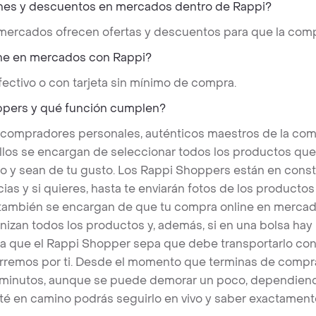
nes y descuentos en mercados dentro de Rappi?
 mercados ofrecen ofertas y descuentos para que la comp
ne en mercados con Rappi?
ectivo o con tarjeta sin mínimo de compra.
ppers y qué función cumplen?
 compradores personales, auténticos maestros de la com
llos se encargan de seleccionar todos los productos qu
o y sean de tu gusto. Los Rappi Shoppers están en cons
ias y si quieres, hasta te enviarán fotos de los produc
s también se encargan de que tu compra online en mercad
nizan todos los productos y, además, si en una bolsa hay
a que el Rappi Shopper sepa que debe transportarlo con 
rremos por ti. Desde el momento que terminas de compra
 minutos, aunque se puede demorar un poco, dependiend
é en camino podrás seguirlo en vivo y saber exactament