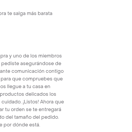
ra te salga más barata
pra y uno de los miembros
e pediste asegurándose de
tante comunicación contigo
tos para que compruebes que
os llegue a tu casa en
 productos delicados los
cuidado. ¡Listos! Ahora que
r tu orden se te entregará
o del tamaño del pedido.
e por dónde está.