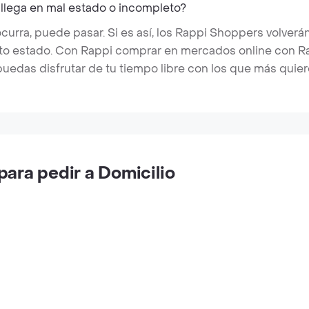
 llega en mal estado o incompleto?
rra, puede pasar. Si es así, los Rappi Shoppers volverán
cto estado. Con Rappi comprar en mercados online con Rap
puedas disfrutar de tu tiempo libre con los que más quier
ara pedir a Domicilio