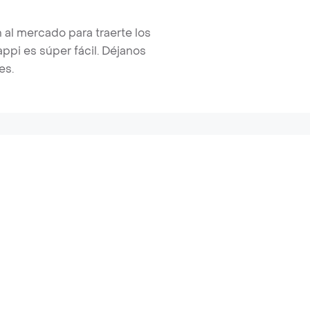
 al mercado para traerte los
pi es súper fácil. Déjanos
es.