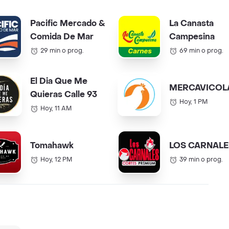
Pacific Mercado &
La Canasta
Comida De Mar
Campesina
29 min o prog.
69 min o prog.
El Dia Que Me
MERCAVICOL
Quieras Calle 93
Hoy, 1 PM
Hoy, 11 AM
Tomahawk
LOS CARNALE
Hoy, 12 PM
39 min o prog.