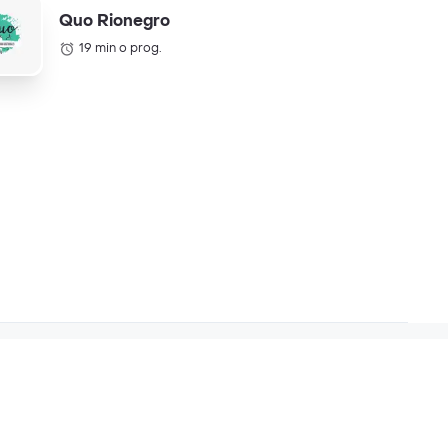
Quo Rionegro
19 min o prog.