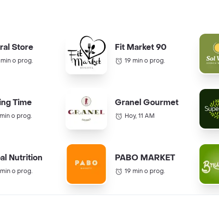
ral Store
Fit Market 90
 min o prog.
19 min o prog.
ing Time
Granel Gourmet
 min o prog.
Hoy, 11 AM
al Nutrition
PABO MARKET
 min o prog.
19 min o prog.