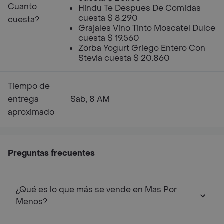
Cuanto
Hindu Te Despues De Comidas
cuesta $ 8.290
cuesta?
Grajales Vino Tinto Moscatel Dulce
cuesta $ 19.560
Zörba Yogurt Griego Entero Con
Stevia cuesta $ 20.860
Tiempo de
entrega
Sab, 8 AM
aproximado
Preguntas frecuentes
¿Qué es lo que más se vende en Mas Por
Menos?