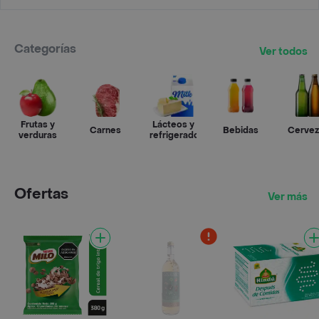
Categorías
Ver todos
Frutas y
Lácteos y
Carnes
Bebidas
Cervez
verduras
refrigerados
Ofertas
Ver más