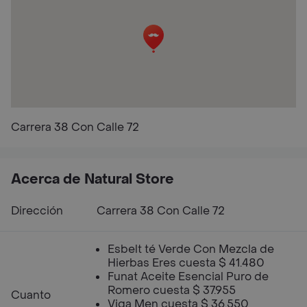
Carrera 38 Con Calle 72
Acerca de Natural Store
Dirección
Carrera 38 Con Calle 72
Esbelt té Verde Con Mezcla de
Hierbas Eres cuesta $ 41.480
Funat Aceite Esencial Puro de
Romero cuesta $ 37.955
Cuanto
Viga Men cuesta $ 36.550