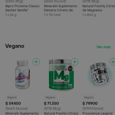
($265.39/g)
($660.56/und)
($178.38/g)
Bipro Proteína Classic
Mineralin Suplemento
Natural Freshly Citra
Sachet Vainilla"
Dietario Citrato de
de Magnesio
Magnesio
1 x 26 g
1 X 90 Und
1 x 400 g
Vegano
Ver más
Vegano
Vegano
Vegano
$ 59.450
$ 71.350
$ 79.900
($660.56/und)
($178.38/g)
($79900/und)
Mineralin Suplemento
Natural Freshly Citrato
Proscience Legend