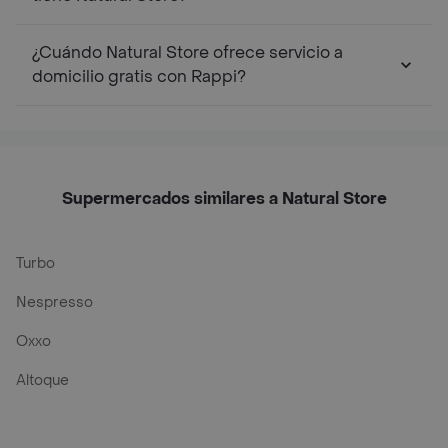
¿Cuándo Natural Store ofrece servicio a
domicilio gratis con Rappi?
Supermercados similares a Natural Store
Turbo
Nespresso
Oxxo
Altoque