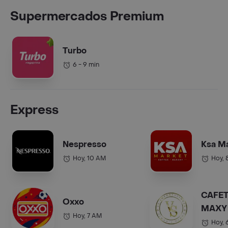
Supermercados Premium
Turbo
6 - 9 min
Express
Nespresso
Ksa M
Hoy, 10 AM
Hoy, 
CAFET
Oxxo
MAXY 
Hoy, 7 AM
COL.).
Hoy, 