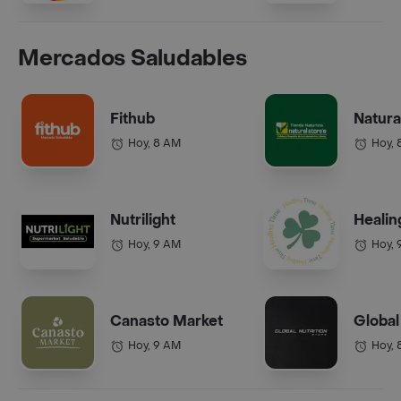
Mercados Saludables
Fithub
Natura
Hoy, 8 AM
Hoy, 
Nutrilight
Healin
Hoy, 9 AM
Hoy, 
Canasto Market
Global
Hoy, 9 AM
Hoy, 