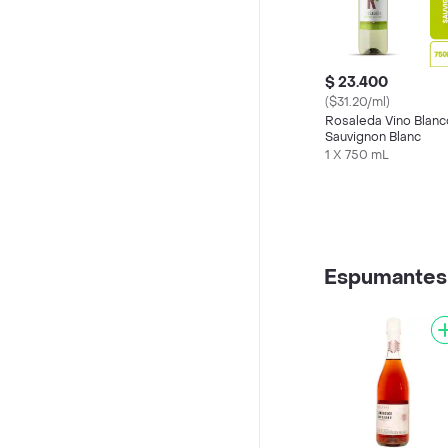
$ 23.400
($31.20/ml)
Rosaleda Vino Blanc
Sauvignon Blanc
1 X 750 mL
Espumantes