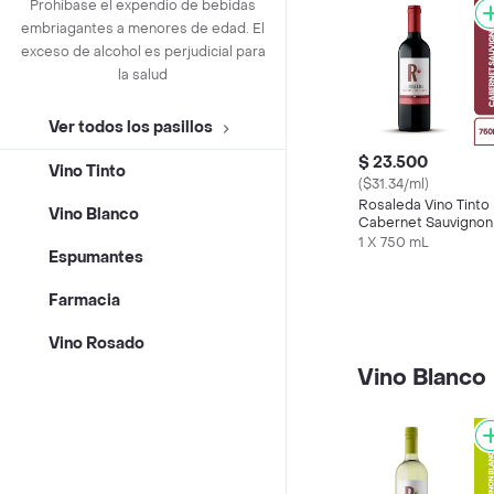
Prohíbase el expendio de bebidas
embriagantes a menores de edad. El
exceso de alcohol es perjudicial para
la salud
Ver todos los pasillos
$ 23.500
Vino Tinto
($31.34/ml)
Rosaleda Vino Tinto
Vino Blanco
Cabernet Sauvignon
1 X 750 mL
Espumantes
Farmacia
Vino Rosado
Vino Blanco