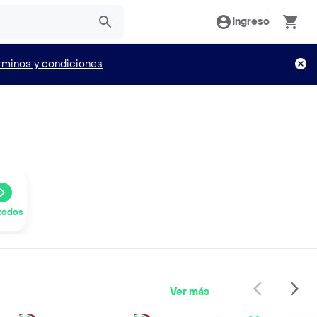
Ingreso
rminos y condiciones
todos
Ver más