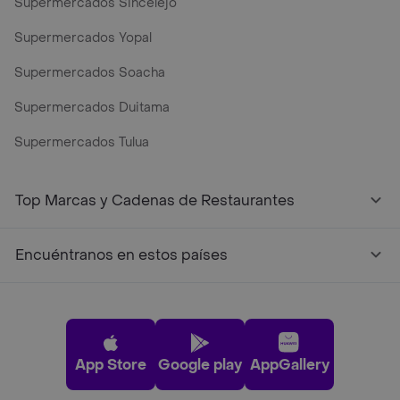
Supermercados Sincelejo
Supermercados Yopal
Supermercados Soacha
Supermercados Duitama
Supermercados Tulua
Mercados y Supermercados a Domicilio Cerca de Mi - Rap
Top Marcas y Cadenas de Restaurantes
Encuéntranos en estos países
App Store
Google play
AppGallery