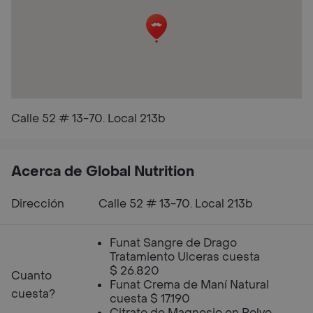
Calle 52 # 13-70. Local 213b
Acerca de Global Nutrition
Dirección
Calle 52 # 13-70. Local 213b
Funat Sangre de Drago
Tratamiento Ulceras cuesta
$ 26.820
Cuanto
Funat Crema de Maní Natural
cuesta?
cuesta $ 17.190
Citrato de Magnesio en Polvo