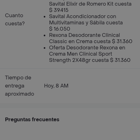
Savital Elixir de Romero Kit cuesta
$ 39.415
Cuanto
Savital Acondicionador con
Multivitaminas y Sábila cuesta
cuesta?
$ 16.050
Rexona Desodorante Clinical
Classic en Crema cuesta $ 31.360
Oferta Desodorante Rexona en
Crema Men Clinical Sport
Strength 2X48gr cuesta $ 31.360
Tiempo de
entrega
Hoy, 8 AM
aproximado
Preguntas frecuentes