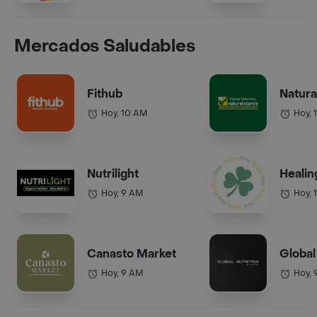
Mercados Saludables
Fithub
Natura
Hoy, 10 AM
Hoy, 
Nutrilight
Healin
Hoy, 9 AM
Hoy, 
Canasto Market
Global
Hoy, 9 AM
Hoy, 