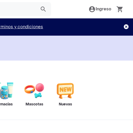
Ingreso
rminos y condiciones
rmacias
Mascotas
Nuevas