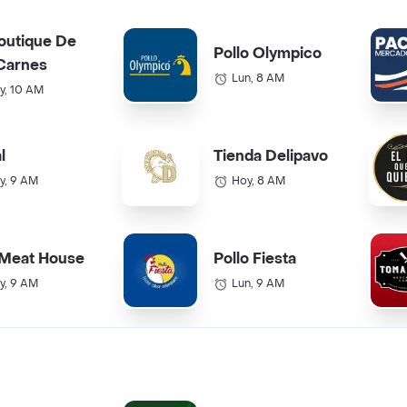
outique De
Pollo Olympico
Carnes
Lun, 8 AM
y, 10 AM
l
Tienda Delipavo
y, 9 AM
Hoy, 8 AM
 Meat House
Pollo Fiesta
y, 9 AM
Lun, 9 AM