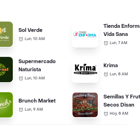
Tienda Enform
Sol Verde
Vida Sana
Lun, 10 AM
Lun, 7 AM
Supermercado
Krima
Naturista
Lun, 8 AM
Lun, 10 AM
Semillas Y Fru
Brunch Market
Secos Disan
Lun, 9 AM
Hoy, 8 AM