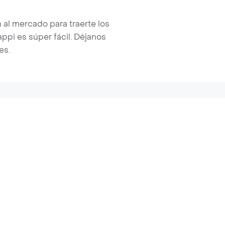
 al mercado para traerte los
pi es súper fácil. Déjanos
es.