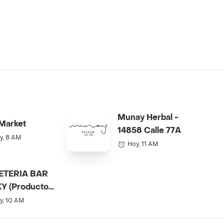
Munay Herbal -
Market
14858 Calle 77A
y, 8 AM
Hoy, 11 AM
ETERIA BAR
Y (Productos
).
y, 10 AM