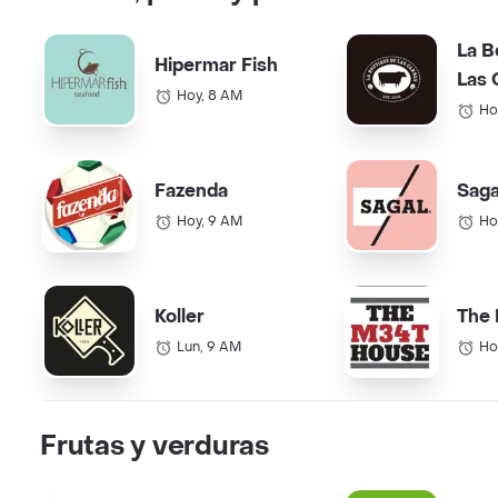
La B
Hipermar Fish
Las 
Hoy, 8 AM
Ho
Fazenda
Saga
Hoy, 9 AM
Ho
Koller
The
Lun, 9 AM
Ho
Frutas y verduras