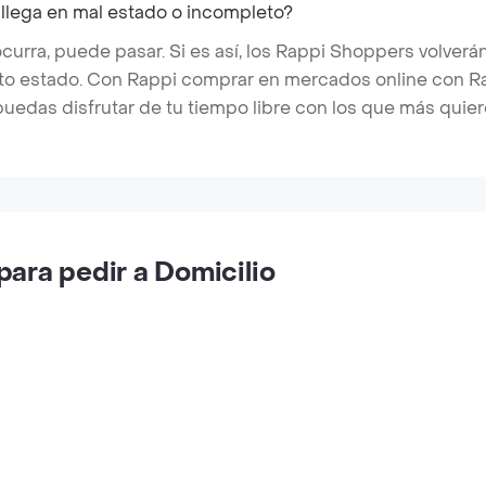
 llega en mal estado o incompleto?
rra, puede pasar. Si es así, los Rappi Shoppers volverán
cto estado. Con Rappi comprar en mercados online con Rap
puedas disfrutar de tu tiempo libre con los que más quier
ara pedir a Domicilio