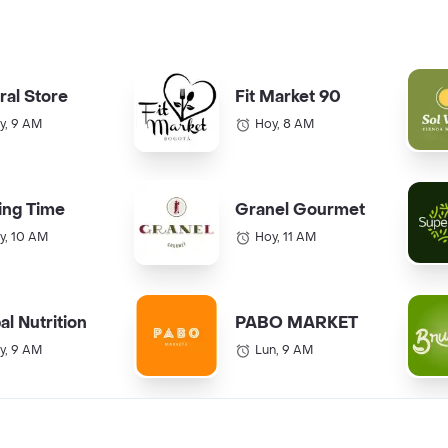
ral Store
Fit Market 90
y, 9 AM
Hoy, 8 AM
ing Time
Granel Gourmet
y, 10 AM
Hoy, 11 AM
al Nutrition
PABO MARKET
y, 9 AM
Lun, 9 AM