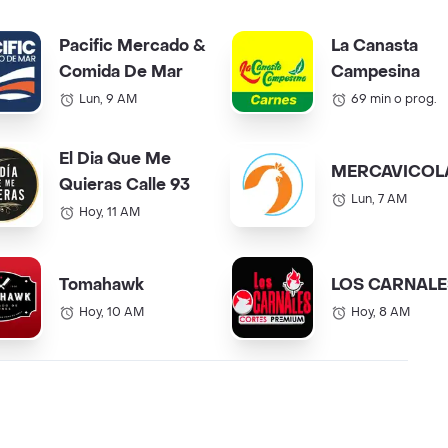
Pacific Mercado &
La Canasta
Comida De Mar
Campesina
Lun, 9 AM
69 min o prog.
El Dia Que Me
MERCAVICOL
Quieras Calle 93
Lun, 7 AM
Hoy, 11 AM
Tomahawk
LOS CARNALE
Hoy, 10 AM
Hoy, 8 AM