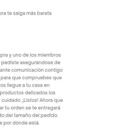
ra te salga más barata
pra y uno de los miembros
e pediste asegurándose de
tante comunicación contigo
tos para que compruebes que
os llegue a tu casa en
 productos delicados los
cuidado. ¡Listos! Ahora que
r tu orden se te entregará
o del tamaño del pedido.
e por dónde está.