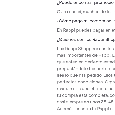
¿Puedo encontrar promocio
Claro que sí, muchos de los
¿Cómo pago mi compra onli
En Rappi puedes pagar en ef
¿Quiénes son los Rappi Sho
Los Rappi Shoppers son tus
más importantes de Rappi. E
que estén en perfecto estad
preguntándote tus preferenc
sea lo que has pedido. Ello
perfectas condiciones. Orga
marcan con una etiqueta par
tu compra está completa, co
casi siempre en unos 35-45
Además, cuando tu Rappi est