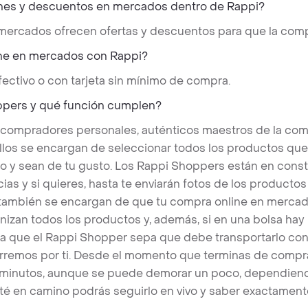
nes y descuentos en mercados dentro de Rappi?
 mercados ofrecen ofertas y descuentos para que la comp
ne en mercados con Rappi?
ectivo o con tarjeta sin mínimo de compra.
ppers y qué función cumplen?
 compradores personales, auténticos maestros de la com
llos se encargan de seleccionar todos los productos qu
o y sean de tu gusto. Los Rappi Shoppers están en cons
ias y si quieres, hasta te enviarán fotos de los produc
s también se encargan de que tu compra online en mercad
nizan todos los productos y, además, si en una bolsa hay
a que el Rappi Shopper sepa que debe transportarlo con 
rremos por ti. Desde el momento que terminas de compra
 minutos, aunque se puede demorar un poco, dependiend
é en camino podrás seguirlo en vivo y saber exactament