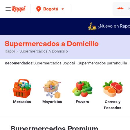
Bogotá
¿Nuevo en Rapp
Supermercados a Domicilio
Rappi
Supermercados A Domicilio
Recomendados:
Supermercados Bogotá
-
Supermercados Barranquilla
-
Mercados
Mayoristas
Fruvers
Carnes y
Pescados
Supermercados Premium