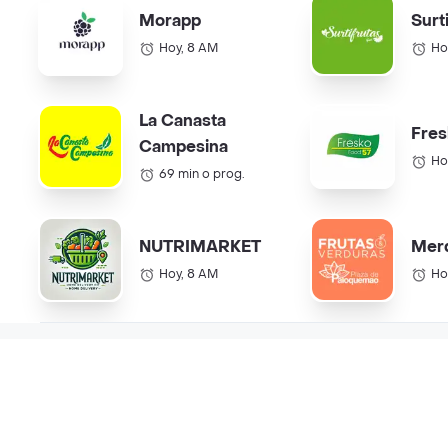
Morapp
Surt
Hoy, 8 AM
Ho
La Canasta
Fres
Campesina
Ho
69 min o prog.
NUTRIMARKET
Mer
Hoy, 8 AM
Ho