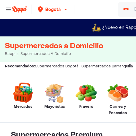
Bogotá
¿Nuevo en Rapp
Supermercados a Domicilio
Rappi
Supermercados A Domicilio
Recomendados:
Supermercados Bogotá
-
Supermercados Barranquilla
-
Mercados
Mayoristas
Fruvers
Carnes y
Pescados
Supermercados Premium