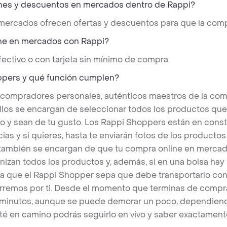
nes y descuentos en mercados dentro de Rappi?
 mercados ofrecen ofertas y descuentos para que la comp
ne en mercados con Rappi?
ectivo o con tarjeta sin mínimo de compra.
ppers y qué función cumplen?
 compradores personales, auténticos maestros de la com
llos se encargan de seleccionar todos los productos qu
o y sean de tu gusto. Los Rappi Shoppers están en cons
ias y si quieres, hasta te enviarán fotos de los produc
s también se encargan de que tu compra online en mercad
nizan todos los productos y, además, si en una bolsa hay
a que el Rappi Shopper sepa que debe transportarlo con 
rremos por ti. Desde el momento que terminas de compra
 minutos, aunque se puede demorar un poco, dependiend
é en camino podrás seguirlo en vivo y saber exactament