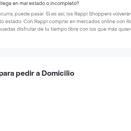
 llega en mal estado o incompleto?
rra, puede pasar. Si es así, los Rappi Shoppers volverán
cto estado. Con Rappi comprar en mercados online con Rap
puedas disfrutar de tu tiempo libre con los que más quier
ara pedir a Domicilio