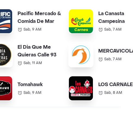
Pacific Mercado &
La Canasta
Comida De Mar
Campesina
Sab, 9 AM
Sab, 7 AM
El Dia Que Me
MERCAVICOL
Quieras Calle 93
Sab, 7 AM
Sab, 11 AM
Tomahawk
LOS CARNALE
Sab, 9 AM
Sab, 8 AM