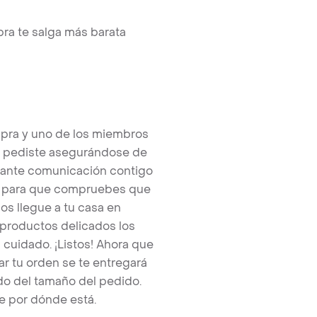
ra te salga más barata
pra y uno de los miembros
e pediste asegurándose de
tante comunicación contigo
tos para que compruebes que
os llegue a tu casa en
 productos delicados los
cuidado. ¡Listos! Ahora que
r tu orden se te entregará
o del tamaño del pedido.
e por dónde está.