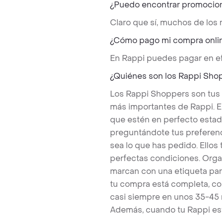
¿Puedo encontrar promocio
Claro que sí, muchos de los
¿Cómo pago mi compra onli
En Rappi puedes pagar en ef
¿Quiénes son los Rappi Sho
Los Rappi Shoppers son tus
más importantes de Rappi. E
que estén en perfecto estad
preguntándote tus preferenc
sea lo que has pedido. Ello
perfectas condiciones. Orga
marcan con una etiqueta par
tu compra está completa, co
casi siempre en unos 35-45
Además, cuando tu Rappi est