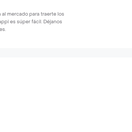
 al mercado para traerte los
pi es súper fácil. Déjanos
es.