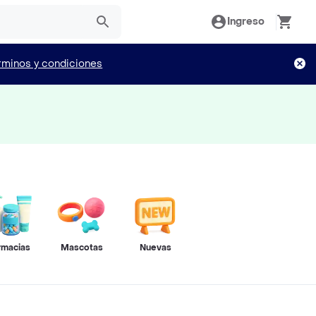
Ingreso
rminos y condiciones
rmacias
Mascotas
Nuevas