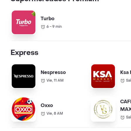
Turbo
6 - 9 min
Express
Nespresso
Ksa 
Vie, 11 AM
Sa
CAF
Oxxo
MAX
Vie, 8 AM
COL.
Sa