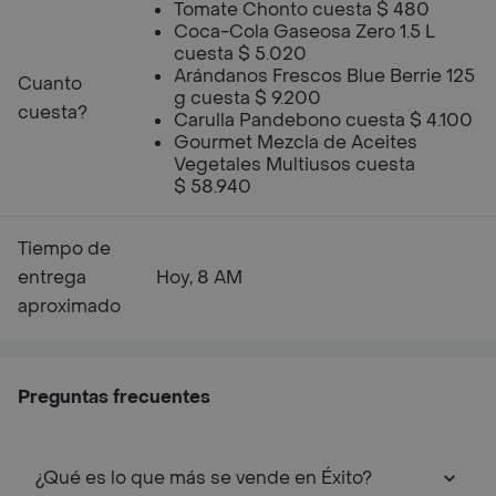
Tomate Chonto cuesta $ 480
Coca-Cola Gaseosa Zero 1.5 L
cuesta $ 5.020
Arándanos Frescos Blue Berrie 125
Cuanto
g cuesta $ 9.200
cuesta?
Carulla Pandebono cuesta $ 4.100
Gourmet Mezcla de Aceites
Vegetales Multiusos cuesta
$ 58.940
Tiempo de
entrega
Hoy, 8 AM
aproximado
Preguntas frecuentes
¿Qué es lo que más se vende en Éxito?