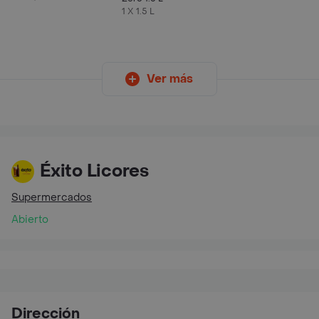
1 X 1.5 L
Ver más
Éxito Licores
Supermercados
Abierto
Dirección