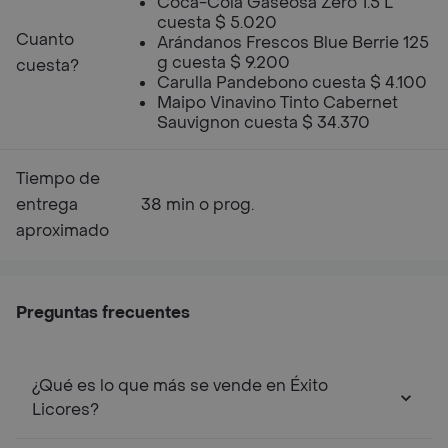
Coca-Cola Gaseosa Zero 1.5 L
cuesta $ 5.020
Cuanto
Arándanos Frescos Blue Berrie 125
g cuesta $ 9.200
cuesta?
Carulla Pandebono cuesta $ 4.100
Maipo Vinavino Tinto Cabernet
Sauvignon cuesta $ 34.370
Tiempo de
entrega
38 min o prog.
aproximado
Preguntas frecuentes
¿Qué es lo que más se vende en Éxito
Licores?