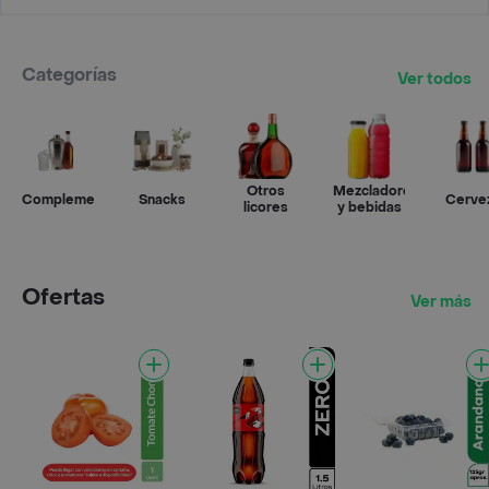
Categorías
Ver todos
Otros
Mezcladores
Complementos
Snacks
Cerve
licores
y bebidas
Ofertas
Ver más