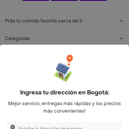
Pide tu comida favorita cerca de ti
Categorías
Únete a Rappi
Sobre Rappi
Facebook
Twitter
Instagram
Ingresa tu dirección en Bogotá:
Mejor servicio, entregas más rápidas y los precios
©
2026
Rappi Inc. All rights reserved.
más convenientes!