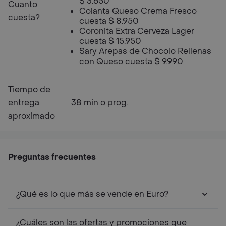
$ 3.650
Cuanto
Colanta Queso Crema Fresco
cuesta?
cuesta $ 8.950
Coronita Extra Cerveza Lager
cuesta $ 15.950
Sary Arepas de Chocolo Rellenas
con Queso cuesta $ 9.990
Tiempo de
entrega
38 min o prog.
aproximado
Preguntas frecuentes
¿Qué es lo que más se vende en Euro?
¿Cuáles son las ofertas y promociones que