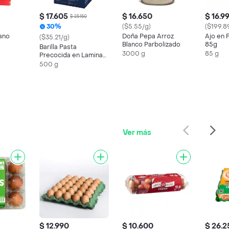
$ 17.605
$ 16.650
$ 16.9
$ 25.150
30%
($5.55/g)
($199.8
ano
Doña Pepa Arroz
Ajo en 
($35.21/g)
Blanco Parbolizado
85g
Barilla Pasta
3000 g
85 g
Precocida en Lamina
para Preparar Lasaña
500 g
Ver más
$ 12.990
$ 10.600
$ 26.2