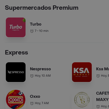
Supermercados Premium
Turbo
7 - 10 min
Express
Nespresso
Ksa M
Hoy, 10 AM
Hoy, 
CAFET
Oxxo
MAXY 
Hoy, 7 AM
COL.).
Hoy, 