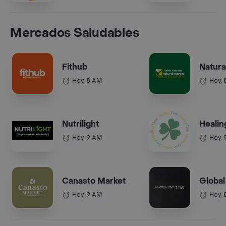
Mercados Saludables
Fithub
Natura
Hoy, 8 AM
Hoy, 
Nutrilight
Healin
Hoy, 9 AM
Hoy, 
Canasto Market
Global
Hoy, 9 AM
Hoy, 