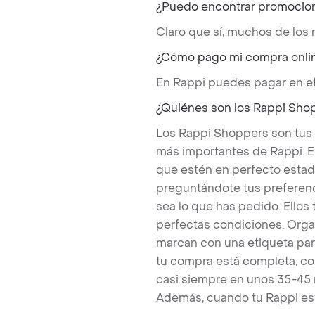
¿Puedo encontrar promocio
Claro que sí, muchos de los
¿Cómo pago mi compra onli
En Rappi puedes pagar en ef
¿Quiénes son los Rappi Sho
Los Rappi Shoppers son tus
más importantes de Rappi. E
que estén en perfecto estad
preguntándote tus preferenc
sea lo que has pedido. Ello
perfectas condiciones. Orga
marcan con una etiqueta par
tu compra está completa, co
casi siempre en unos 35-45
Además, cuando tu Rappi est