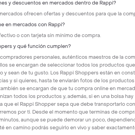
nes y descuentos en mercados dentro de Rappi?
 mercados ofrecen ofertas y descuentos para que la comp
ne en mercados con Rappi?
ectivo o con tarjeta sin mínimo de compra.
ppers y qué función cumplen?
 compradores personales, auténticos maestros de la com
llos se encargan de seleccionar todos los productos qu
o y sean de tu gusto. Los Rappi Shoppers están en cons
ias y si quieres, hasta te enviarán fotos de los produc
s también se encargan de que tu compra online en mercad
nizan todos los productos y, además, si en una bolsa hay
a que el Rappi Shopper sepa que debe transportarlo con 
rremos por ti. Desde el momento que terminas de compra
 minutos, aunque se puede demorar un poco, dependiend
é en camino podrás seguirlo en vivo y saber exactament