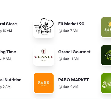
ral Store
Fit Market 90
y, 10 AM
Sab, 7 AM
ing Time
Granel Gourmet
b, 9 AM
Sab, 11 AM
al Nutrition
PABO MARKET
y, 9 AM
Sab, 9 AM