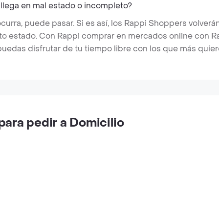
 llega en mal estado o incompleto?
rra, puede pasar. Si es así, los Rappi Shoppers volverán
cto estado. Con Rappi comprar en mercados online con Rap
puedas disfrutar de tu tiempo libre con los que más quier
ara pedir a Domicilio