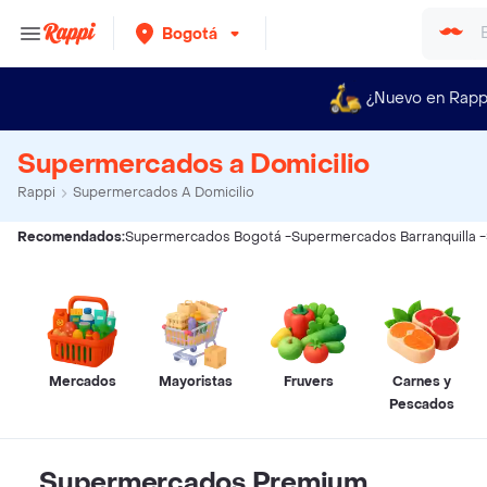
Bogotá
¿Nuevo en Rapp
Supermercados a Domicilio
Rappi
Supermercados A Domicilio
Recomendados:
Supermercados Bogotá
-
Supermercados Barranquilla
-
Mercados
Mayoristas
Fruvers
Carnes y
Pescados
Supermercados Premium