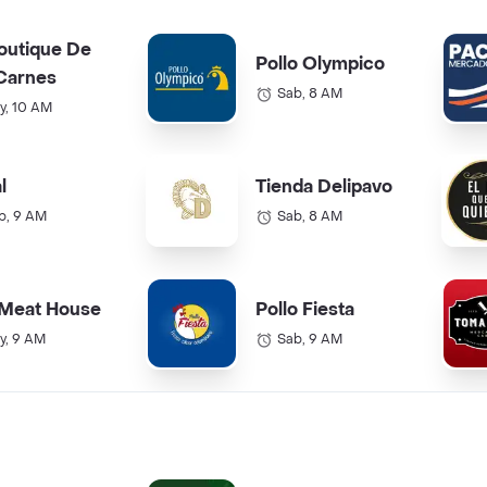
outique De
Pollo Olympico
Carnes
Sab, 8 AM
y, 10 AM
l
Tienda Delipavo
b, 9 AM
Sab, 8 AM
 Meat House
Pollo Fiesta
y, 9 AM
Sab, 9 AM