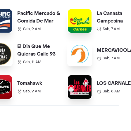
Pacific Mercado &
La Canasta
Comida De Mar
Campesina
Sab, 9 AM
Sab, 7 AM
El Dia Que Me
MERCAVICOL
Quieras Calle 93
Sab, 7 AM
Sab, 11 AM
Tomahawk
LOS CARNALE
Sab, 9 AM
Sab, 8 AM