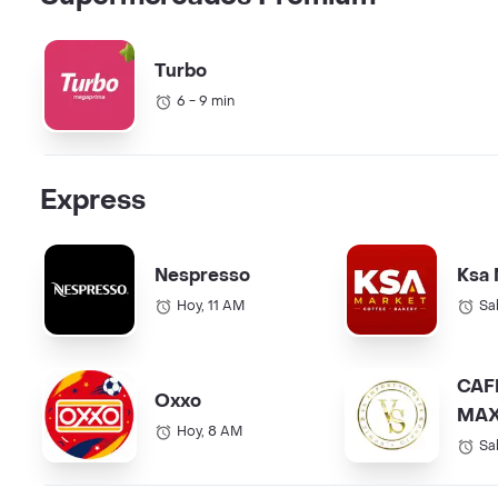
Turbo
6 - 9 min
Express
Nespresso
Ksa 
Hoy, 11 AM
Sa
CAF
Oxxo
MAX
Hoy, 8 AM
COL.
Sa