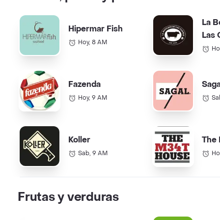
La B
Hipermar Fish
Las 
Hoy, 8 AM
Ho
Fazenda
Saga
Hoy, 9 AM
Sa
Koller
The
Sab, 9 AM
Ho
Frutas y verduras