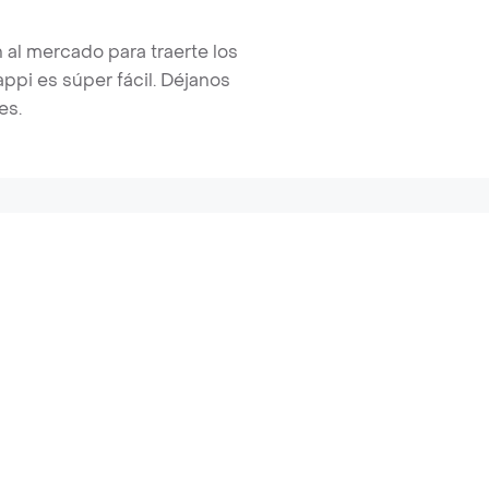
 al mercado para traerte los
pi es súper fácil. Déjanos
es.