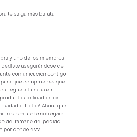
ra te salga más barata
pra y uno de los miembros
e pediste asegurándose de
tante comunicación contigo
tos para que compruebes que
os llegue a tu casa en
 productos delicados los
cuidado. ¡Listos! Ahora que
r tu orden se te entregará
o del tamaño del pedido.
e por dónde está.