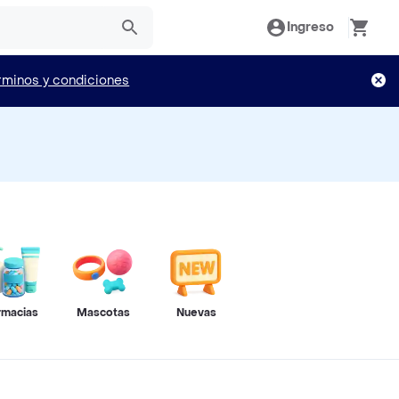
Ingreso
rminos y condiciones
rmacias
Mascotas
Nuevas