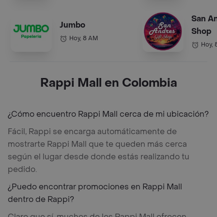
San An
Jumbo
Shop
Hoy, 8 AM
Hoy, 
Rappi Mall en Colombia
¿Cómo encuentro Rappi Mall cerca de mi ubicación?
Fácil, Rappi se encarga automáticamente de
mostrarte Rappi Mall que te queden más cerca
según el lugar desde donde estás realizando tu
pedido.
¿Puedo encontrar promociones en Rappi Mall
dentro de Rappi?
Claro que sí, muchos de los Rappi Mall ofrecen