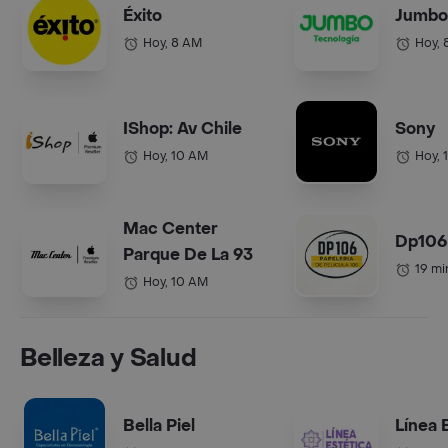
Éxito
Jumbo
Hoy, 8 AM
Hoy, 
IShop: Av Chile
Sony
Hoy, 10 AM
Hoy, 
Mac Center
Dp106
Parque De La 93
19 mi
Hoy, 10 AM
Belleza y Salud
Bella Piel
Línea 