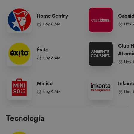
Home Sentry
Casai
Hoy, 8 AM
Hoy, 
Club 
Éxito
Atlanti
Hoy, 8 AM
Hoy, 
Miniso
Inkant
Hoy, 9 AM
Hoy, 
Tecnologia