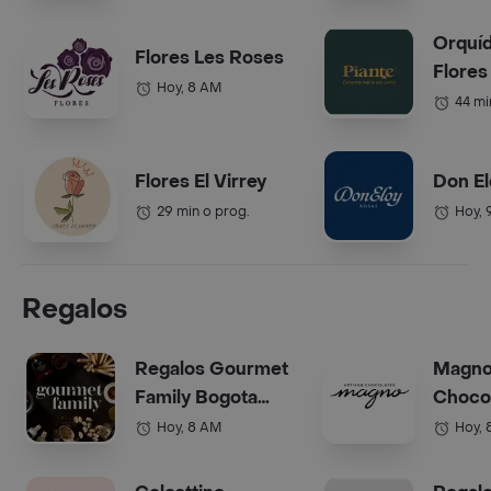
Orquí
Flores Les Roses
Flores
Hoy, 8 AM
44 mi
Flores El Virrey
Don El
29 min o prog.
Hoy, 
Regalos
Regalos Gourmet
Magn
Family Bogota
Choco
(Anchetas)
Bogot
Hoy, 8 AM
Hoy, 