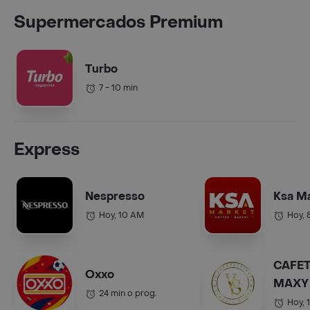
Supermercados Premium
Turbo
7 - 10 min
Express
Nespresso
Ksa M
Hoy, 10 AM
Hoy, 
CAFET
Oxxo
MAXY 
24 min o prog.
COL.).
Hoy, 