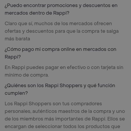
¿Puedo encontrar promociones y descuentos en
mercados dentro de Rappi?
Claro que sí, muchos de los mercados ofrecen
ofertas y descuentos para que la compra te salga
más barata
¿Cómo pago mi compra online en mercados con
Rappi?
En Rappi puedes pagar en efectivo o con tarjeta sin
mínimo de compra.
¿Quiénes son los Rappi Shoppers y qué función
cumplen?
Los Rappi Shoppers son tus compradores
personales, auténticos maestros de la compra y uno
de los miembros más importantes de Rappi. Ellos se
encargan de seleccionar todos los productos que