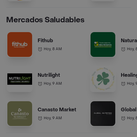
Mercados Saludables
Fithub
Natura
Hoy, 8 AM
Hoy, 
Nutrilight
Healin
Hoy, 9 AM
Hoy, 
Canasto Market
Global
Hoy, 9 AM
Hoy, 