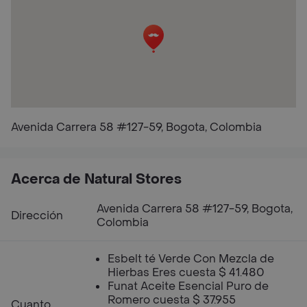
Avenida Carrera 58 #127-59, Bogota, Colombia
Acerca de Natural Stores
Avenida Carrera 58 #127-59, Bogota,
Dirección
Colombia
Esbelt té Verde Con Mezcla de
Hierbas Eres cuesta $ 41.480
Funat Aceite Esencial Puro de
Romero cuesta $ 37.955
Cuanto