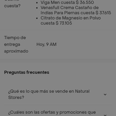
Viga Men cuesta $ 36.550
cuesta?
Venasfull Crema Castaño de
Indias Para Piernas cuesta $ 37.615
Citrato de Magnesio en Polvo
cuesta $ 73.105
Tiempo de
entrega
Hoy, 9 AM
aproximado
Preguntas frecuentes
¿Qué es lo que más se vende en Natural
Stores?
¿Cuáles son las ofertas y promociones que