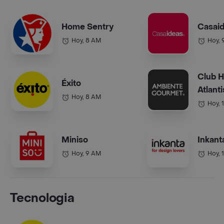
Home Sentry
Casai
Hoy, 8 AM
Hoy, 
Club 
Éxito
Atlanti
Hoy, 8 AM
Hoy, 
Miniso
Inkant
Hoy, 9 AM
Hoy, 
Tecnologia