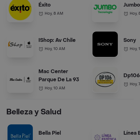
Éxito
Jumbo
Hoy, 8 AM
Hoy, 
IShop: Av Chile
Sony
Hoy, 10 AM
Hoy, 
Mac Center
Dp106
Parque De La 93
Hoy, 
Hoy, 10 AM
Belleza y Salud
Bella Piel
Línea 