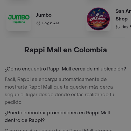
San An
Jumbo
Shop
Hoy, 8 AM
Hoy, 
Rappi Mall en Colombia
¿Cómo encuentro Rappi Mall cerca de mi ubicación?
Fácil, Rappi se encarga automáticamente de
mostrarte Rappi Mall que te queden más cerca
según el lugar desde donde estás realizando tu
pedido.
¿Puedo encontrar promociones en Rappi Mall
dentro de Rappi?
Claro que sí, muchos de los Rappi Mall ofrecen