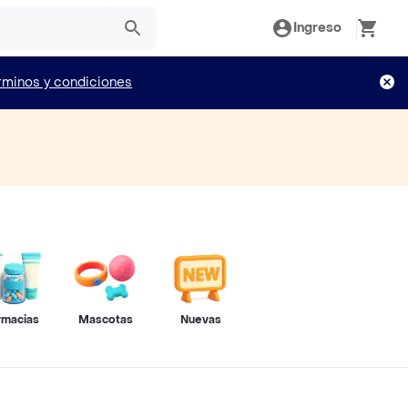
Ingreso
rminos y condiciones
rmacias
Mascotas
Nuevas