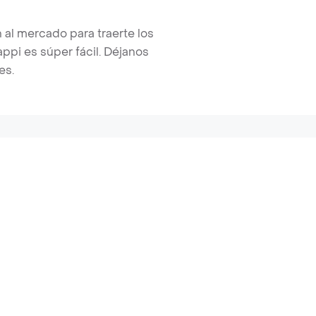
 al mercado para traerte los
pi es súper fácil. Déjanos
es.