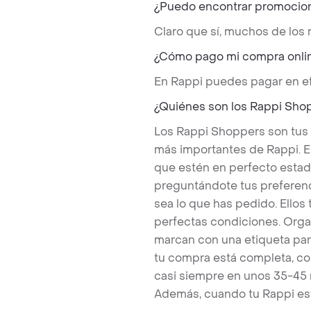
¿Puedo encontrar promocio
Claro que sí, muchos de los
¿Cómo pago mi compra onli
En Rappi puedes pagar en ef
¿Quiénes son los Rappi Sho
Los Rappi Shoppers son tus
más importantes de Rappi. E
que estén en perfecto estad
preguntándote tus preferenc
sea lo que has pedido. Ello
perfectas condiciones. Orga
marcan con una etiqueta par
tu compra está completa, co
casi siempre en unos 35-45
Además, cuando tu Rappi est