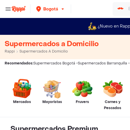
Bogotá
¿Nuevo en Rapp
Supermercados a Domicilio
Rappi
Supermercados A Domicilio
Recomendados:
Supermercados Bogotá
-
Supermercados Barranquilla
-
Mercados
Mayoristas
Fruvers
Carnes y
Pescados
Supermercados Premium