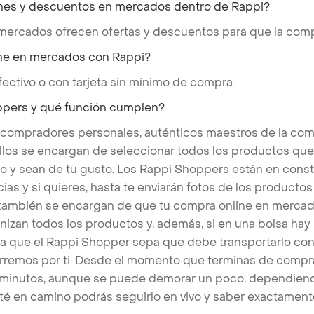
nes y descuentos en mercados dentro de Rappi?
 mercados ofrecen ofertas y descuentos para que la comp
ne en mercados con Rappi?
ectivo o con tarjeta sin mínimo de compra.
ppers y qué función cumplen?
 compradores personales, auténticos maestros de la com
llos se encargan de seleccionar todos los productos qu
o y sean de tu gusto. Los Rappi Shoppers están en cons
ias y si quieres, hasta te enviarán fotos de los produc
s también se encargan de que tu compra online en mercad
nizan todos los productos y, además, si en una bolsa hay
a que el Rappi Shopper sepa que debe transportarlo con 
rremos por ti. Desde el momento que terminas de compra
 minutos, aunque se puede demorar un poco, dependiend
é en camino podrás seguirlo en vivo y saber exactament