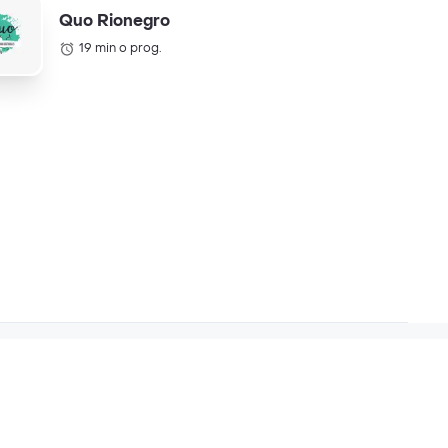
Quo Rionegro
19 min o prog.