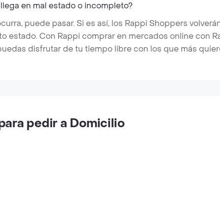
 llega en mal estado o incompleto?
rra, puede pasar. Si es así, los Rappi Shoppers volverán
cto estado. Con Rappi comprar en mercados online con Rap
puedas disfrutar de tu tiempo libre con los que más quier
ara pedir a Domicilio