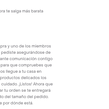
ra te salga más barata
pra y uno de los miembros
e pediste asegurándose de
tante comunicación contigo
tos para que compruebes que
os llegue a tu casa en
 productos delicados los
cuidado. ¡Listos! Ahora que
r tu orden se te entregará
o del tamaño del pedido.
e por dónde está.