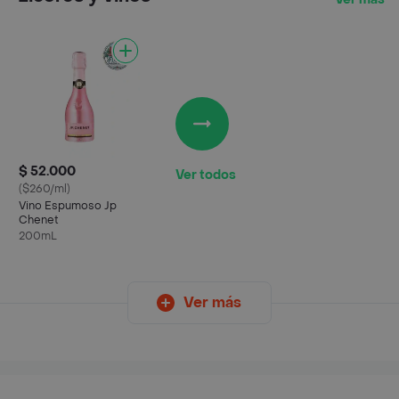
$ 52.000
Ver todos
($260/ml)
Vino Espumoso Jp
Chenet
200mL
Ver más