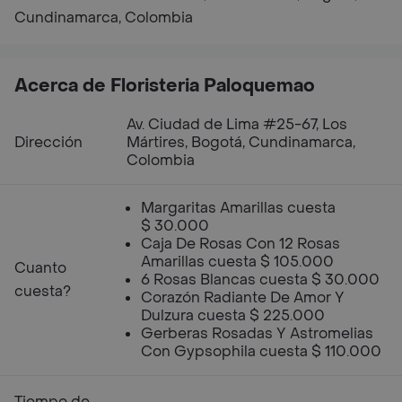
Cundinamarca, Colombia
Acerca de Floristeria Paloquemao
Av. Ciudad de Lima #25-67, Los
Dirección
Mártires, Bogotá, Cundinamarca,
Colombia
Margaritas Amarillas cuesta
$ 30.000
Caja De Rosas Con 12 Rosas
Amarillas cuesta $ 105.000
Cuanto
6 Rosas Blancas cuesta $ 30.000
cuesta?
Corazón Radiante De Amor Y
Dulzura cuesta $ 225.000
Gerberas Rosadas Y Astromelias
Con Gypsophila cuesta $ 110.000
Tiempo de