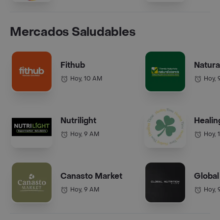
Mercados Saludables
Fithub
Natura
Hoy, 10 AM
Hoy, 
Nutrilight
Healin
Hoy, 9 AM
Hoy, 
Canasto Market
Global
Hoy, 9 AM
Hoy, 