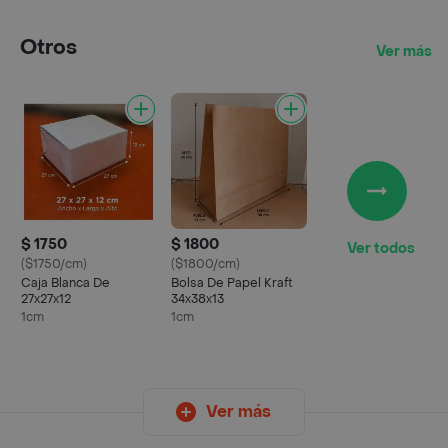
Otros
Ver más
$ 1750
$ 1800
Ver todos
($1750/cm)
($1800/cm)
Caja Blanca De
Bolsa De Papel Kraft
27x27x12
34x38x13
1cm
1cm
Ver más