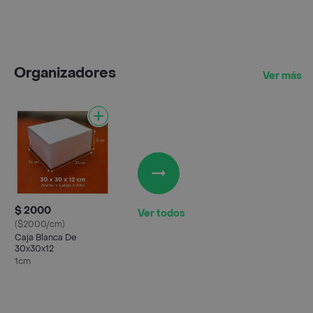
Organizadores
Ver más
$ 2000
Ver todos
($2000/cm)
Caja Blanca De
30x30x12
1cm