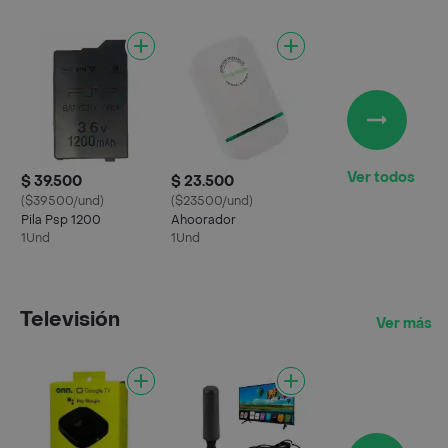
Ver todos
$ 39.500
$ 23.500
($39500/und)
($23500/und)
Pila Psp 1200
Ahoorador
1Und
1Und
Televisión
Ver más