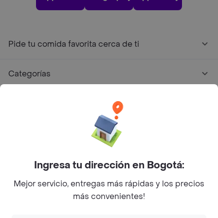
Pide tu comida favorita cerca de ti
Categorías
Únete a Rappi
Sobre Rappi
Facebook
Twitter
Instagram
Ingresa tu dirección en Bogotá:
Mejor servicio, entregas más rápidas y los precios
©
2026
Rappi Inc. All rights reserved.
más convenientes!