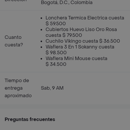
Bogotá, D.C., Colombia
Lonchera Termica Electrica cuesta
$ 59.500
Cubiertos Huevo Liso Oro Rosa
cuesta $ 79.500
Cuanto
Cuchilo Vikingo cuesta $ 36.500
cuesta?
Waflera 3 En 1 Sokanny cuesta
$ 98.500
Waflera Mini Mouse cuesta
$ 34.500
Tiempo de
entrega
Sab, 9 AM
aproximado
Preguntas frecuentes