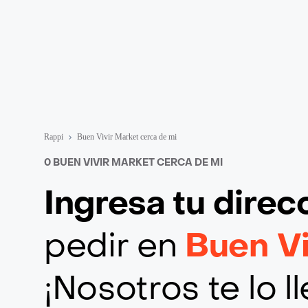
Rappi
Buen Vivir Market cerca de mi
0 BUEN VIVIR MARKET CERCA DE MI
Ingresa tu direc
pedir en
Buen Vi
¡Nosotros te lo 