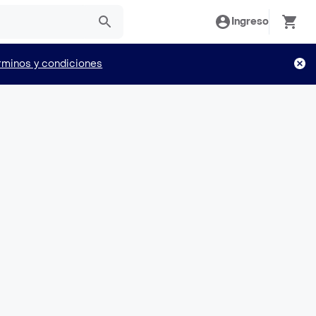
Ingreso
rminos y condiciones