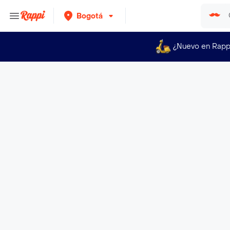
Bogotá
¿Nuevo en Rapp