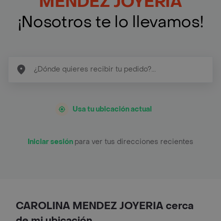
MENDEZ JOYERIA
¡Nosotros te lo llevamos!
Usa tu ubicación actual
Iniciar sesión
para ver tus direcciones recientes
CAROLINA MENDEZ JOYERIA cerca
de mi ubicación