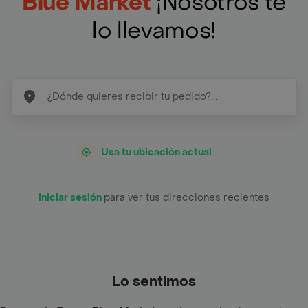
Blue Market
¡Nosotros te
lo llevamos!
Usa tu ubicación actual
Iniciar sesión
para ver tus direcciones recientes
Lo sentimos